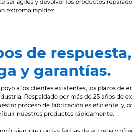
e ser ágiles y devolver los productos repara
on extrema rapidez.
os de respuesta,
ga y garantías.
oyo a los clientes existentes, los plazos de 
ndustria. Respaldado por más de 25 años de e
uestro proceso de fabricación es eficiente, y,
ribuir nuestros productos rápidamente.
lir siempre con las fechas de entrega y ofre