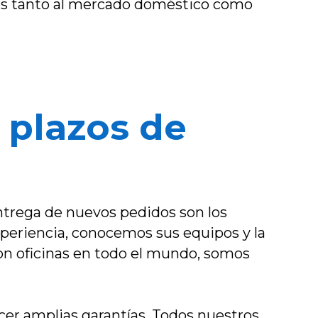
dos tanto al mercado doméstico como
 plazos de
entrega de nuevos pedidos son los
xperiencia, conocemos sus equipos y la
 con oficinas en todo el mundo, somos
cer amplias garantías. Todos nuestros