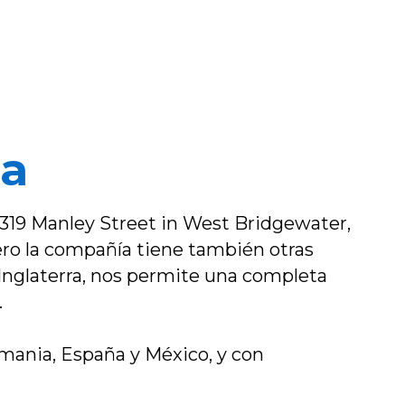
ia
n 319 Manley Street in West Bridgewater,
pero la compañía tiene también otras
 Inglaterra, nos permite una completa
.
lemania, España y México, y con