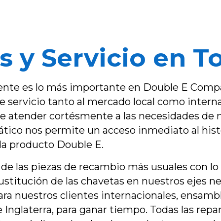
s y Servicio en 
cliente es lo más importante en Double E Comp
e servicio tanto al mercado local como interna
e atender cortésmente a las necesidades de 
tico nos permite un acceso inmediato al histor
da producto Double E.
e las piezas de recambio más usuales con lo 
ustitución de las chavetas en nuestros ejes ne
Para nuestros clientes internacionales, ensa
Inglaterra, para ganar tiempo. Todas las repar