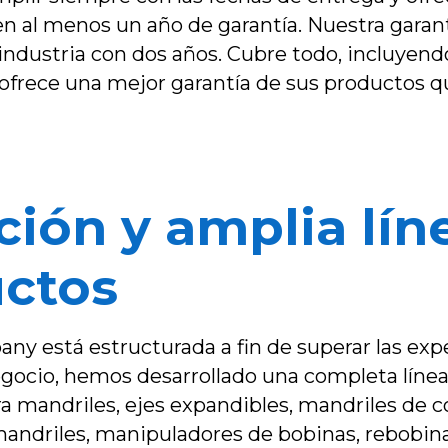
n al menos un año de garantía. Nuestra garant
 industria con dos años. Cubre todo, incluyend
 ofrece una mejor garantía de sus productos q
ción y amplia lín
ctos
y está estructurada a fin de superar las expe
egocio, hemos desarrollado una completa líne
a mandriles, ejes expandibles, mandriles de com
andriles, manipuladores de bobinas, rebobinad