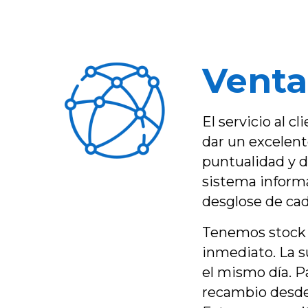
Venta
El servicio al 
dar un excelent
puntualidad y d
sistema informá
desglose de ca
Tenemos stock d
inmediato. La s
el mismo día. 
recambio desde 