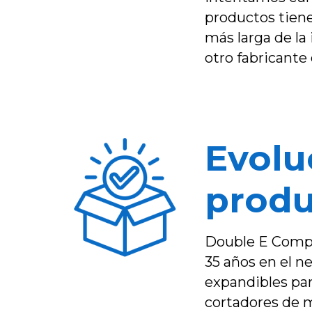
productos tiene
más larga de la
otro fabricante
Evolu
produ
Double E Compan
35 años en el n
expandibles par
cortadores de m