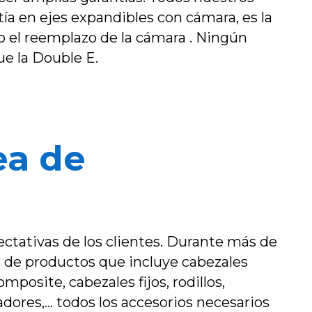
ía en ejes expandibles con cámara, es la
o el reemplazo de la cámara . Ningún
ue la Double E.
ea de
ctativas de los clientes. Durante más de
a de productos que incluye cabezales
posite, cabezales fijos, rodillos,
ores,... todos los accesorios necesarios