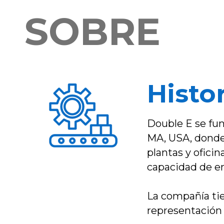
SOBRE
Histo
Double E se fun
MA, USA, donde 
plantas y ofici
capacidad de en
La compañía tie
representación