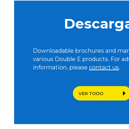
Descarg
Downloadable brochures and man
various Double E products. For ad
information, please
contact us
.
VER TODO