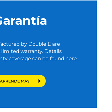
Garantía
actured by Double E are
limited warranty. Details
nty coverage can be found here.
APRENDE MÁS