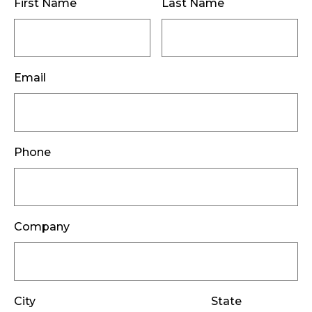
First Name
Last Name
Email
Phone
Company
City
State