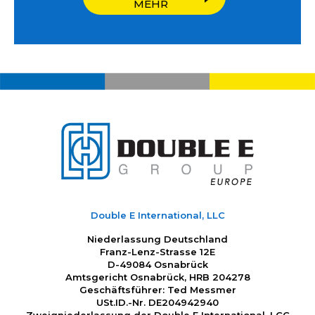
MEHR
Double E International, LLC
Niederlassung Deutschland
Franz-Lenz-Strasse 12E
D-49084 Osnabrück
Amtsgericht Osnabrück, HRB 204278
Geschäftsführer: Ted Messmer
USt.ID.-Nr. DE204942940
Zweigniederlassung der Double E International, LCC