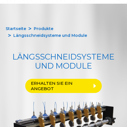
Startseite
Produkte
Längsschneidsysteme und Module
LÄNGSSCHNEIDSYSTEME
UND MODULE
ERHALTEN SIE EIN
ANGEBOT