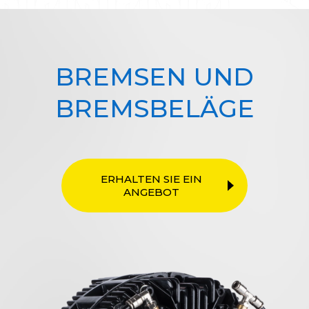
BREMSEN UND
BREMSBELÄGE
ERHALTEN SIE EIN
ANGEBOT