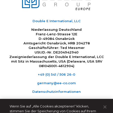
Double E International, LLC
Niederlassung Deutschland
Franz-Lenz-Strasse 12E
D-49084 Osnabrück
Amtsgericht Osnabrück, HRB 204278
Geschäftsführer: Ted Messmer
USt.ID.-Nr. DE204942940
Zweigniederlassung der Double E International, LCC
mit Sitz in Massachusetts, USA (Delaware, USA SRV
081045001-4612904)
+49 (0) 541 / 506 26-0
germany@ee-co.com
Datenschutzinformationen
Wenn Sie auf „Alle Cookies akzeptieren“ klicken,
stimmen Sie der Speicherung von Cookies auf Ihrem