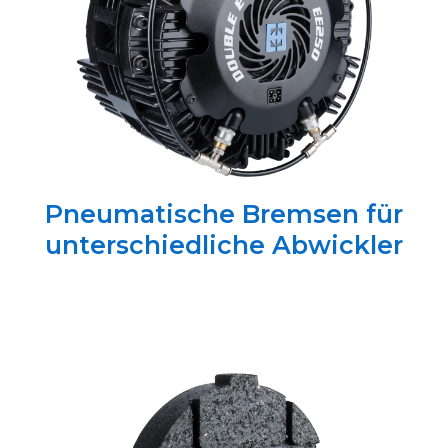
Pneumatische Bremsen für
unterschiedliche Abwickler