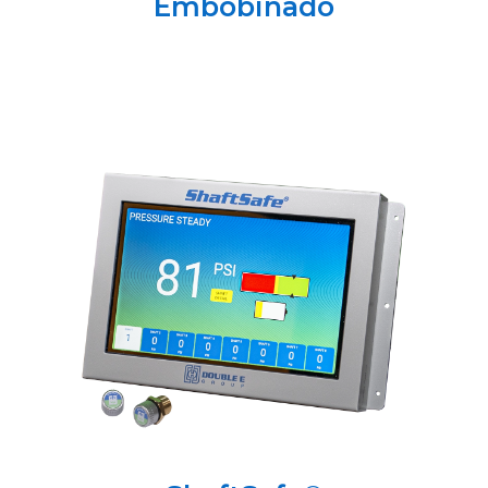
Embobinado