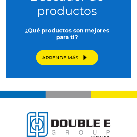
productos
¿Qué productos son mejores
para ti?
APRENDE MÁS