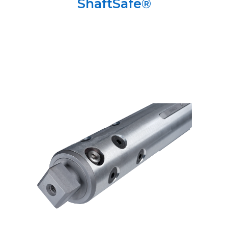
ShaftSafe®