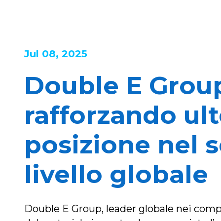
Jul 08, 2025
Double E Group
rafforzando ul
posizione nel 
livello globale
Double E Group, leader globale nei compo