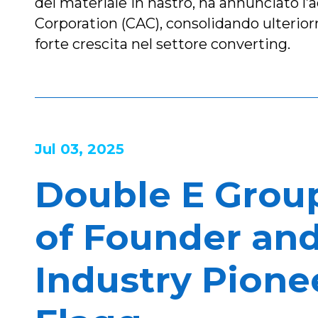
del materiale in nastro, ha annunciato l’
Corporation (CAC), consolidando ulterio
forte crescita nel settore converting.
Jul 03, 2025
Double E Grou
of Founder an
Industry Pione