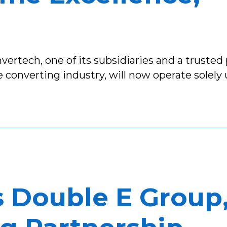
rtech, one of its subsidiaries and a trusted 
e converting industry, will now operate solely
 Double E Group