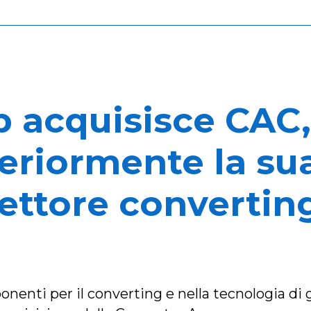
 acquisisce CAC,
teriormente la su
settore convertin
nenti per il converting e nella tecnologia di