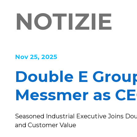
NOTIZIE
Nov 25, 2025
Double E Grou
Messmer as C
Seasoned Industrial Executive Joins Dou
and Customer Value