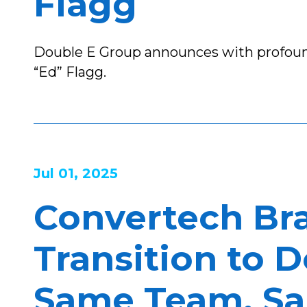
Flagg
Double E Group announces with profound
“Ed” Flagg.
Jul 01, 2025
Convertech Bra
Transition to 
Same Team, Sa