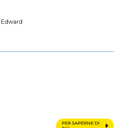
d Edward
PER SAPERNE DI