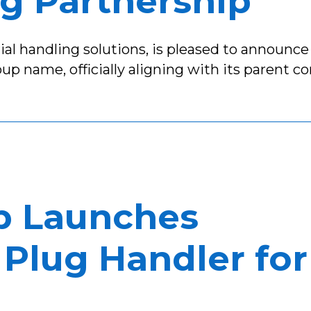
ng Partnership
l handling solutions, is pleased to announce 
p name, officially aligning with its parent c
p Launches
Plug Handler for