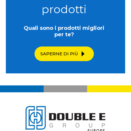
prodotti
Quali sono i prodotti migliori
per te?
SAPERNE DI PIÙ