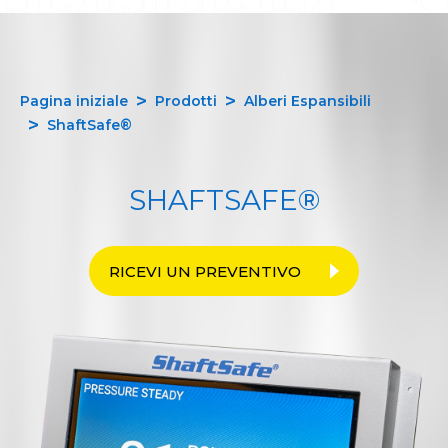
Pagina iniziale
Prodotti
Alberi Espansibili
ShaftSafe®
SHAFTSAFE®
RICEVI UN PREVENTIVO